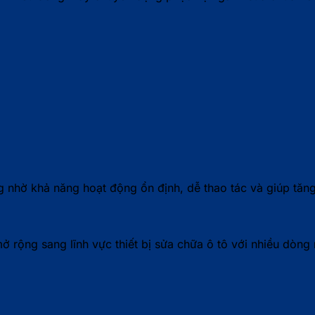
nhờ khả năng hoạt động ổn định, dễ thao tác và giúp tăng 
 rộng sang lĩnh vực thiết bị sửa chữa ô tô với nhiều dòn