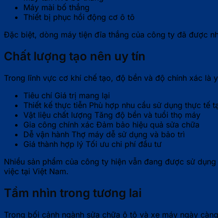
Máy mài bố thắng
Thiết bị phục hồi động cơ ô tô
Đặc biệt, dòng máy tiện đĩa thắng của công ty đã được nh
Chất lượng tạo nên uy tín
Trong lĩnh vực cơ khí chế tạo, độ bền và độ chính xác là
Tiêu chí Giá trị mang lại
Thiết kế thực tiễn Phù hợp nhu cầu sử dụng thực tế t
Vật liệu chất lượng Tăng độ bền và tuổi thọ máy
Gia công chính xác Đảm bảo hiệu quả sửa chữa
Dễ vận hành Thợ máy dễ sử dụng và bảo trì
Giá thành hợp lý Tối ưu chi phí đầu tư
Nhiều sản phẩm của công ty hiện vẫn đang được sử dụng ổ
việc tại Việt Nam.
Tầm nhìn trong tương lai
Trong bối cảnh ngành sửa chữa ô tô và xe máy ngày càng