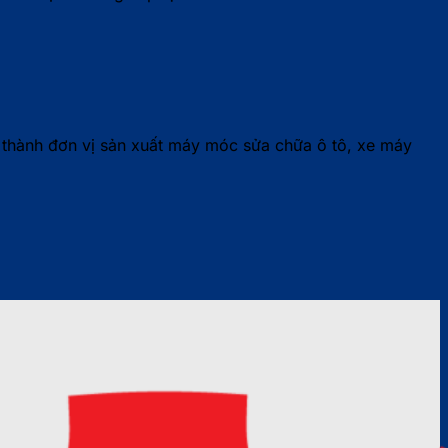
 thành đơn vị sản xuất máy móc sửa chữa ô tô, xe máy