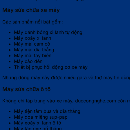
Máy sửa chữa xe máy
Các sản phẩm nổi bật gồm:
Máy đánh bóng xi lanh tự động
Máy xoáy xi lanh
Máy mài cam cò
Máy mài dĩa thắng
Máy mài tay biên
Máy cảo dên
Thiết bị phục hồi động cơ xe máy
Những dòng máy này được nhiều gara và thợ máy tin dùng 
Máy sửa chữa ô tô
Không chỉ tập trung vào xe máy, duccongnghe.com còn mở
Máy tiện tâm bua và đĩa thắng
Máy doa miệng sup-pap
Máy xoáy xi lanh ô tô
Máy tán rive bố thắng