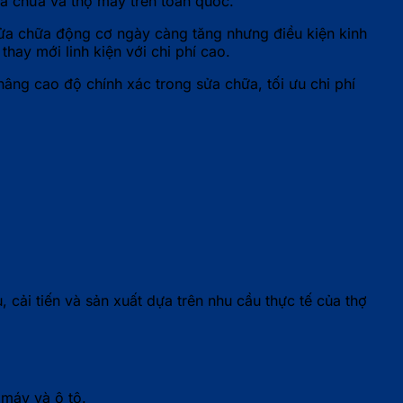
ửa chữa và thợ máy trên toàn quốc.
sửa chữa động cơ ngày càng tăng nhưng điều kiện kinh
hay mới linh kiện với chi phí cao.
nâng cao độ chính xác trong sửa chữa, tối ưu chi phí
ải tiến và sản xuất dựa trên nhu cầu thực tế của thợ
máy và ô tô.