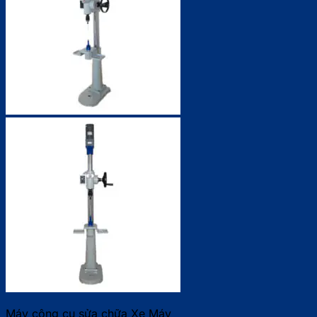
Máy công cụ sửa chữa Xe Máy