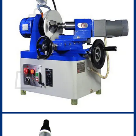
0932623575
Chưa có sản phẩm trong giỏ hàng.
Quay trở lại cửa hàng
Giỏ hàng
Chưa có sản phẩm trong giỏ hàng.
Quay trở lại cửa hàng
Tìm
kiếm: