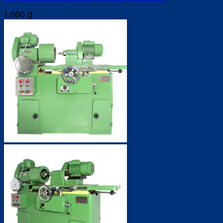
1.000
₫