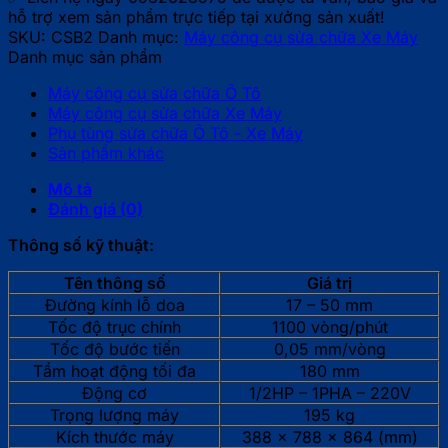
cam
hỗ trợ xem sản phẩm trực tiếp tại xưởng sản xuất!
xe
SKU:
CSB2
Danh mục:
Máy công cụ sửa chữa Xe Máy
máy,
Danh mục sản phẩm
mô
tô
Máy công cụ sửa chữa Ô Tô
số
Máy công cụ sửa chữa Xe Máy
lượng
Phụ tùng sửa chữa Ô Tô - Xe Máy
Sản phẩm khác
Mô tả
Đánh giá (0)
Thông số kỹ thuật:
Tên thông số
Giá trị
Đường kính lỗ doa
17 – 50 mm
Tốc độ trục chính
1100 vòng/phút
Tốc độ bước tiến
0,05 mm/vòng
Tầm hoạt động tối đa
180 mm
Động cơ
1/2HP – 1PHA – 220V
Trọng lượng máy
195 kg
Kích thước máy
388 x 788 x 864 (mm)