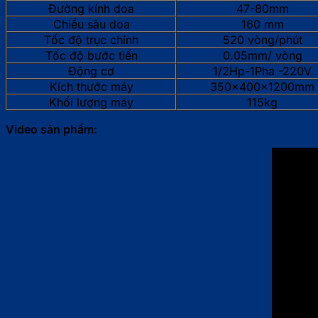
Đường kính doa
47-80mm
Chiều sâu doa
160 mm
Tốc độ trục chính
520 vòng/phút
Tốc độ bước tiến
0.05mm/ vòng
Động cơ
1/2Hp-1Pha -220V
Kích thước máy
350x400x1200mm
Khối lượng máy
115kg
Video sản phẩm: