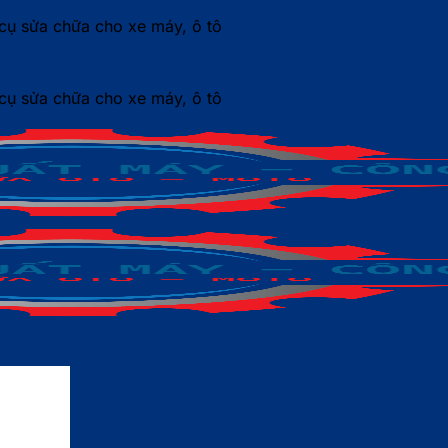
ụ sửa chữa cho xe máy, ô tô
ụ sửa chữa cho xe máy, ô tô