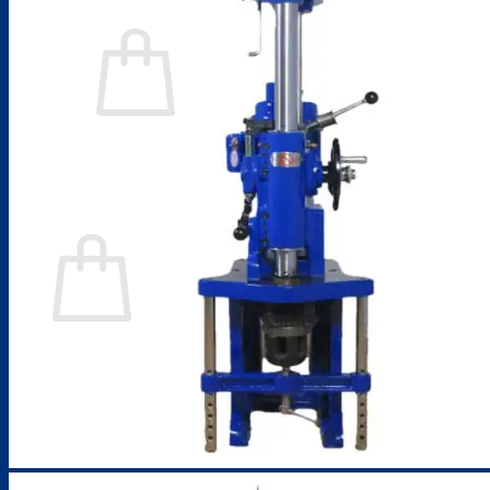
0932623575
Chưa có sản phẩm trong giỏ hàng.
Quay trở lại cửa hàng
Giỏ hàng
Chưa có sản phẩm trong giỏ hàng.
Quay trở lại cửa hàng
Tìm
kiếm: