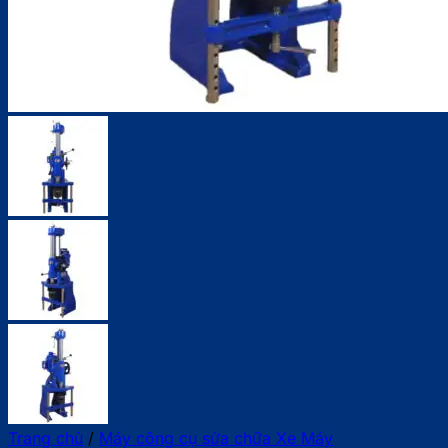
Trang chủ
/
Máy công cụ sửa chữa Xe Máy