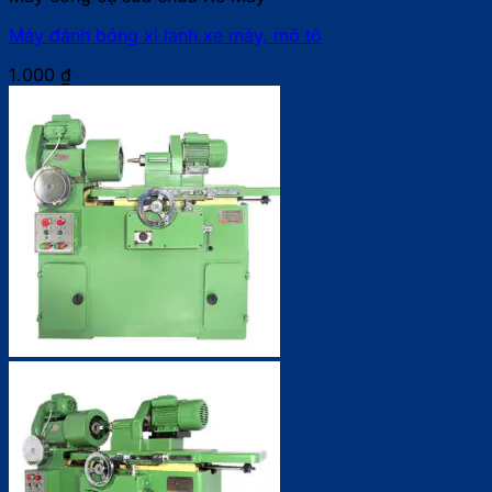
Máy đánh bóng xi lanh xe máy, mô tô
1.000
₫