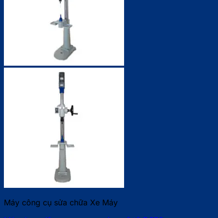
Máy công cụ sửa chữa Xe Máy