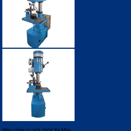
Máy công cụ sửa chữa Xe Máy