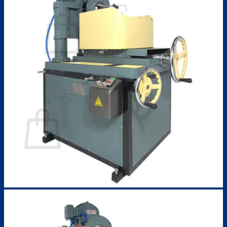
0932623575
Chưa có sản phẩm trong giỏ hàng.
Quay trở lại cửa hàng
Giỏ hàng
Chưa có sản phẩm trong giỏ hàng.
Quay trở lại cửa hàng
Tìm
kiếm: