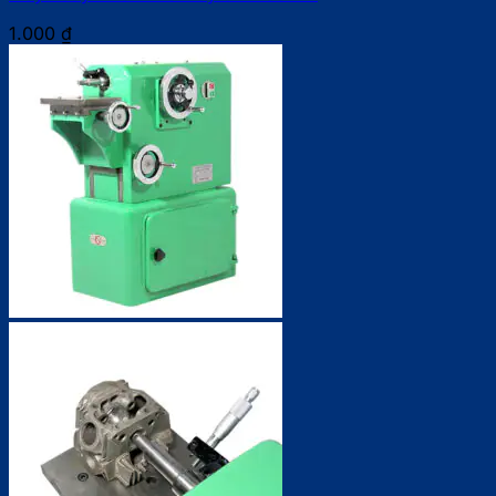
1.000
₫